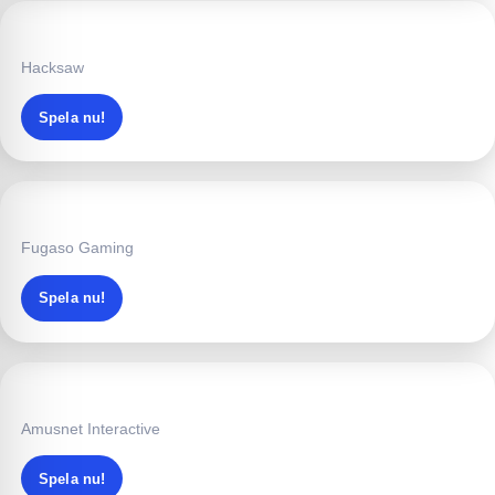
Duel at Dawn
Hacksaw
Spela nu!
Trump It Coin Link: RUNNING
Fugaso Gaming
Spela nu!
Extra Crown Deluxe
Amusnet Interactive
Spela nu!