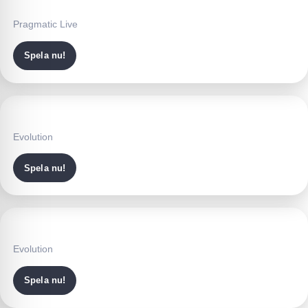
Gameshows
Pragmatic Live
Spela nu!
Immersive Roulette
Evolution
Spela nu!
Imperial Quest
Evolution
Spela nu!