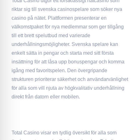
Total Casino utgör ett förstklassigt nätcasino som
riktar sig till svenska casinospelare som söker nya
casino på nätet. Plattformen presenterar en
välkomstpaket för nya medlemmar som ger tillgång
till ett brett spelutbud med varierade
underhållningsmöjligheter. Svenska spelare kan
enkelt sätta in pengar och starta med sitt första
insättning för att låsa upp bonuspengar och komma
igång med favoritspelen. Den övergripande
strukturen prioriterar säkerhet och användarvänlighet
för alla som vill njuta av högkvalitativ underhållning
direkt från datorn eller mobilen.
Nyckelinformation
Total Casino visar en tydlig översikt för alla som