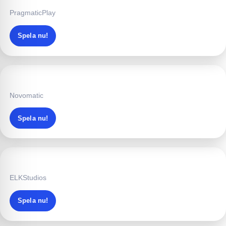
PragmaticPlay
Spela nu!
Sizzling Hot Deluxe
Novomatic
Spela nu!
Cygnus 4
ELKStudios
Spela nu!