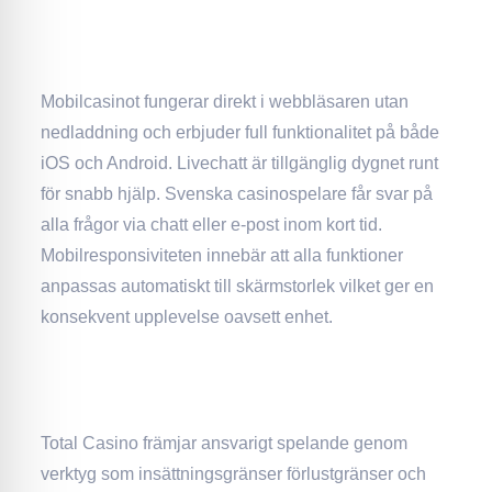
Support och mobil
Mobilcasinot fungerar direkt i webbläsaren utan
nedladdning och erbjuder full funktionalitet på både
iOS och Android. Livechatt är tillgänglig dygnet runt
för snabb hjälp. Svenska casinospelare får svar på
alla frågor via chatt eller e-post inom kort tid.
Mobilresponsiviteten innebär att alla funktioner
anpassas automatiskt till skärmstorlek vilket ger en
konsekvent upplevelse oavsett enhet.
Ansvarigt spelande
Total Casino främjar ansvarigt spelande genom
verktyg som insättningsgränser förlustgränser och