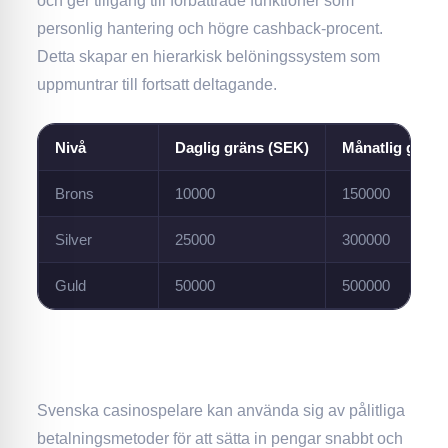
och ger tillgång till förbättrade funktioner som
personlig hantering och högre cashback-procent.
Detta skapar en hierarkisk belöningssystem som
uppmuntrar till fortsatt deltagande.
Nivå
Daglig gräns (SEK)
Månatlig gräns
Brons
10000
150000
Silver
25000
300000
Guld
50000
500000
Betalningsmetoder
Svenska casinospelare kan använda sig av pålitliga
betalningsmetoder för att sätta in pengar snabbt och