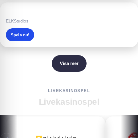
Katmandu Gold
ELKStudios
Spela nu!
Visa mer
LIVEKASINOSPEL
Livekasinospel