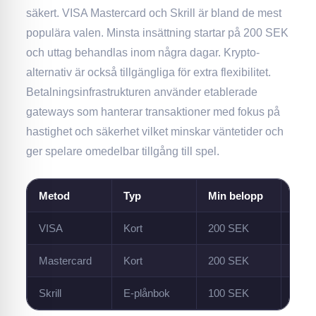
säkert. VISA Mastercard och Skrill är bland de mest
populära valen. Minsta insättning startar på 200 SEK
och uttag behandlas inom några dagar. Krypto-
alternativ är också tillgängliga för extra flexibilitet.
Betalningsinfrastrukturen använder etablerade
gateways som hanterar transaktioner med fokus på
hastighet och säkerhet vilket minskar väntetider och
ger spelare omedelbar tillgång till spel.
Metod
Typ
Min belopp
Hast
VISA
Kort
200 SEK
1 da
Mastercard
Kort
200 SEK
1 da
Skrill
E-plånbok
100 SEK
Sam