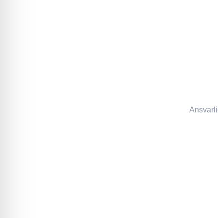
Ansvarli