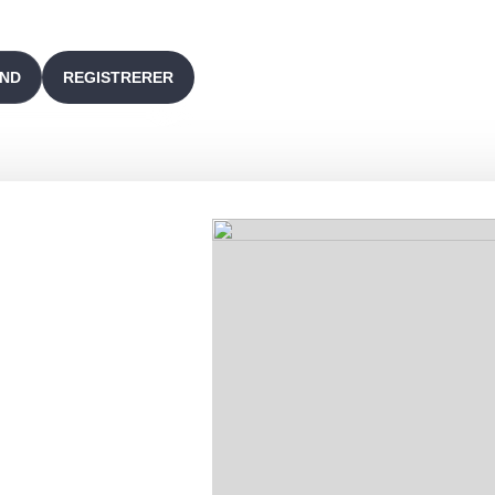
IND
REGISTRERER