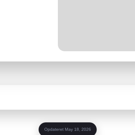
Opdateret May 18, 2026